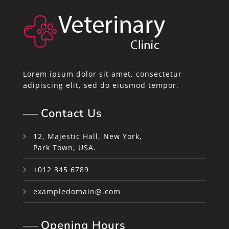
Lorem ipsum dolor sit amet, consectetur
adipiscing elit, sed do eiusmod tempor.
Contact Us
12, Majestic Hall, New York,
Park Town, USA.
+012 345 6789
exampledomain@.com
Opening Hours