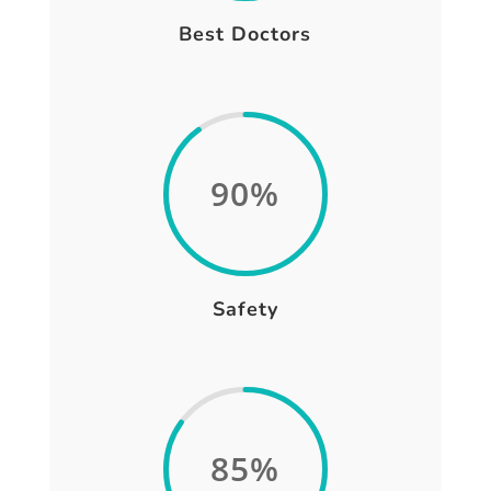
Best Doctors
90
%
Safety
85
%