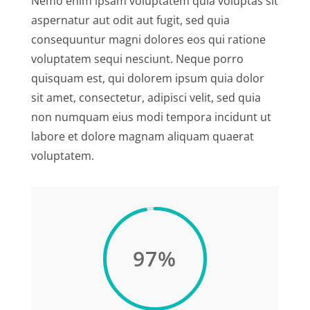
Nemo enim ipsam voluptatem quia voluptas sit
aspernatur aut odit aut fugit, sed quia
consequuntur magni dolores eos qui ratione
voluptatem sequi nesciunt. Neque porro
quisquam est, qui dolorem ipsum quia dolor
sit amet, consectetur, adipisci velit, sed quia
non numquam eius modi tempora incidunt ut
labore et dolore magnam aliquam quaerat
voluptatem.
97
%