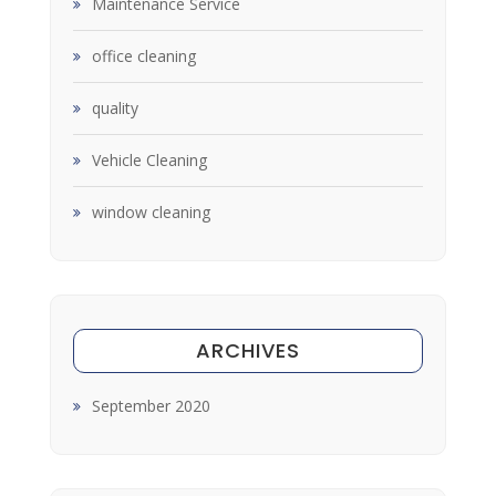
Maintenance Service
office cleaning
quality
Vehicle Cleaning
window cleaning
ARCHIVES
September 2020