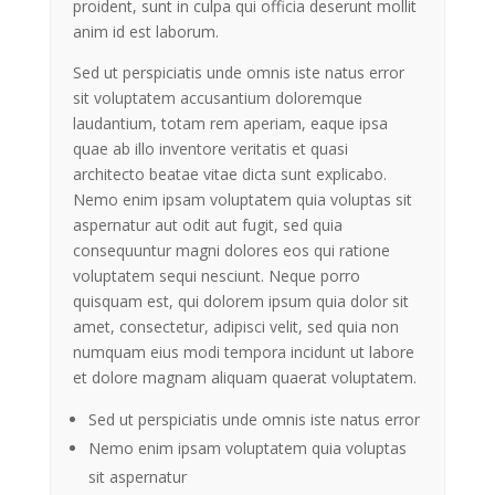
proident, sunt in culpa qui officia deserunt mollit
anim id est laborum.
Sed ut perspiciatis unde omnis iste natus error
sit voluptatem accusantium doloremque
laudantium, totam rem aperiam, eaque ipsa
quae ab illo inventore veritatis et quasi
architecto beatae vitae dicta sunt explicabo.
Nemo enim ipsam voluptatem quia voluptas sit
aspernatur aut odit aut fugit, sed quia
consequuntur magni dolores eos qui ratione
voluptatem sequi nesciunt. Neque porro
quisquam est, qui dolorem ipsum quia dolor sit
amet, consectetur, adipisci velit, sed quia non
numquam eius modi tempora incidunt ut labore
et dolore magnam aliquam quaerat voluptatem.
Sed ut perspiciatis unde omnis iste natus error
Nemo enim ipsam voluptatem quia voluptas
sit aspernatur