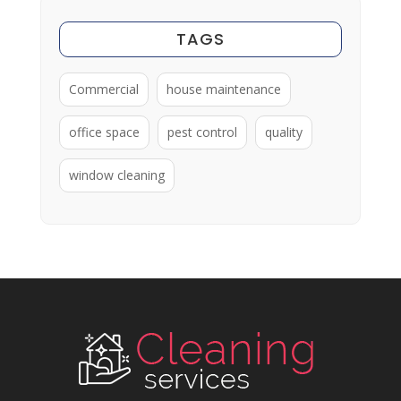
TAGS
Commercial
house maintenance
office space
pest control
quality
window cleaning