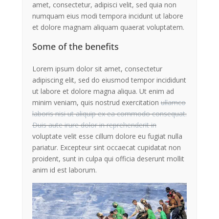
amet, consectetur, adipisci velit, sed quia non
numquam eius modi tempora incidunt ut labore
et dolore magnam aliquam quaerat voluptatem.
Some of the benefits
Lorem ipsum dolor sit amet, consectetur
adipiscing elit, sed do eiusmod tempor incididunt
ut labore et dolore magna aliqua. Ut enim ad
minim veniam, quis nostrud exercitation
ullamco
laboris nisi ut aliquip ex ea commodo consequat.
Duis aute irure dolor in reprehenderit in
voluptate velit esse cillum dolore eu fugiat nulla
pariatur. Excepteur sint occaecat cupidatat non
proident, sunt in culpa qui officia deserunt mollit
anim id est laborum.